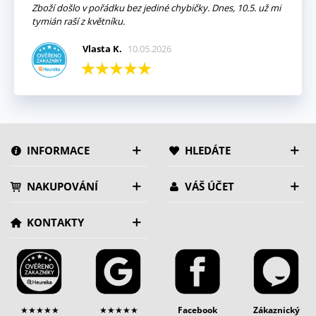
Zboží došlo v pořádku bez jediné chybičky. Dnes, 10.5. už mi
tymián raší z květníku.
Vlasta K.
10.05.2026
INFORMACE
HLEDÁTE
NAKUPOVÁNÍ
VÁŠ ÚČET
KONTAKTY
★★★★★
★★★★★
Facebook
Zákaznický