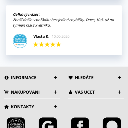
Celkový názor:
Zboží došlo v pořádku bez jediné chybičky. Dnes, 10.5. už mi
tymián raší z květníku.
Vlasta K.
10.05.2026
INFORMACE
HLEDÁTE
NAKUPOVÁNÍ
VÁŠ ÚČET
KONTAKTY