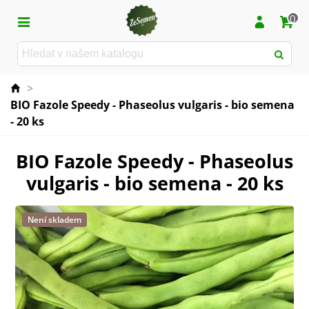
0
>
BIO Fazole Speedy - Phaseolus vulgaris - bio semena
- 20 ks
BIO Fazole Speedy - Phaseolus
vulgaris - bio semena - 20 ks
Není skladem