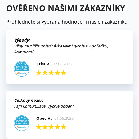
OVĚŘENO NAŠIMI ZÁKAZNÍKY
Prohlédněte si vybraná hodnocení našich zákazníků.
Výhody:
Vždy mi přišla objednávka velmi rychle a v pořádku,
kompletní.
Jitka V.
02.06.2026
Celkový názor:
Fajn komunikace i rychlé dodání.
Obec H.
01.06.2026