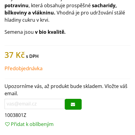
potravinu
, která obsahuje prospěšné
sacharidy,
bílkoviny a vlákninu.
Vhodná je pro udržování stálé
hladiny cukru v krvi.
Semena jsou
v bio kvalitě.
37 Kč
Předobjednávka
Upozorníme vás, až produkt bude skladem. Vložte váš
email.
1003801Z
Přidat k oblíbeným