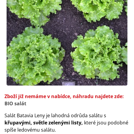
Zboží již nemáme v nabídce, náhradu najdete zde:
BIO salát
Salát Batavia Leny je lahodná odrůda salátu s
křupavými, světle zelenými listy,
které jsou podobné
spíše ledovému salátu.