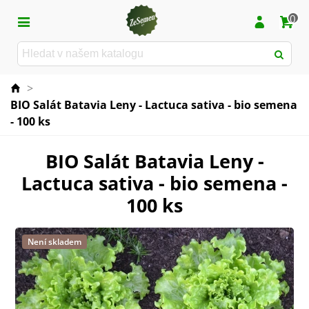
0
>
BIO Salát Batavia Leny - Lactuca sativa - bio semena
- 100 ks
BIO Salát Batavia Leny -
Lactuca sativa - bio semena -
100 ks
Není skladem