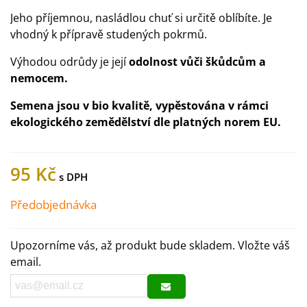
Jeho příjemnou, nasládlou chuť si určitě oblíbíte. Je
vhodný k přípravě studených pokrmů.
Výhodou odrůdy je její
odolnost vůči škůdcům a
nemocem.
Semena jsou v bio kvalitě, vypěstována v rámci
ekologického zemědělství dle platných norem EU.
95 Kč
Předobjednávka
Upozorníme vás, až produkt bude skladem. Vložte váš
email.