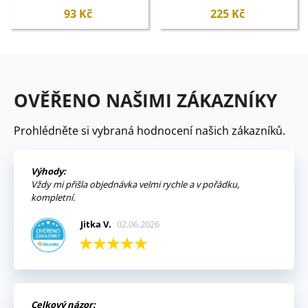
93 Kč
225 Kč
OVĚŘENO NAŠIMI ZÁKAZNÍKY
Prohlédněte si vybraná hodnocení našich zákazníků.
Výhody:
Vždy mi přišla objednávka velmi rychle a v pořádku,
kompletní.
Jitka V.
02.06.2026
Celkový názor: