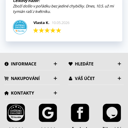
Celkový názor:
Zboží došlo v pořádku bez jediné chybičky. Dnes, 10.5. už mi
tymián raší z květníku.
Vlasta K.
10.05.2026
INFORMACE
HLEDÁTE
NAKUPOVÁNÍ
VÁŠ ÚČET
KONTAKTY