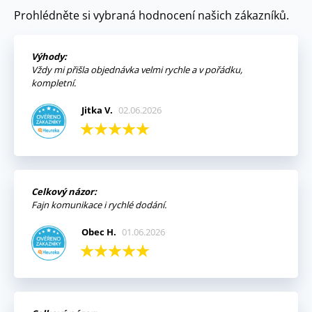
Prohlédněte si vybraná hodnocení našich zákazníků.
Výhody:
Vždy mi přišla objednávka velmi rychle a v pořádku,
kompletní.
Jitka V.
02.06.2026
Celkový názor:
Fajn komunikace i rychlé dodání.
Obec H.
01.06.2026