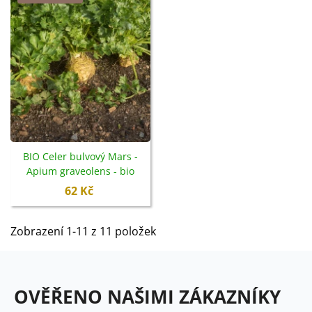
BIO Celer bulvový Mars -
Apium graveolens - bio
semena - 20 ks
62 Kč
Zobrazení 1-11 z 11 položek
OVĚŘENO NAŠIMI ZÁKAZNÍKY