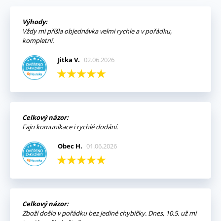
Výhody:
Vždy mi přišla objednávka velmi rychle a v pořádku,
kompletní.
Jitka V.
02.06.2026
Celkový názor:
Fajn komunikace i rychlé dodání.
Obec H.
01.06.2026
Celkový názor:
Zboží došlo v pořádku bez jediné chybičky. Dnes, 10.5. už mi