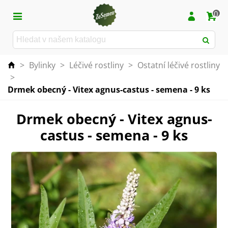
0
>
Bylinky
>
Léčivé rostliny
>
Ostatní léčivé rostliny
>
Drmek obecný - Vitex agnus-castus - semena - 9 ks
Drmek obecný - Vitex agnus-
castus - semena - 9 ks