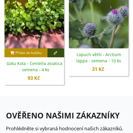
Přidat do košíku
Lopuch větší - Arctium
lappa - semena - 10 ks
Gotu Kola - Centella asiatica
31 Kč
- semena - 4 ks
93 Kč
OVĚŘENO NAŠIMI ZÁKAZNÍKY
Prohlédněte si vybraná hodnocení našich zákazníků.