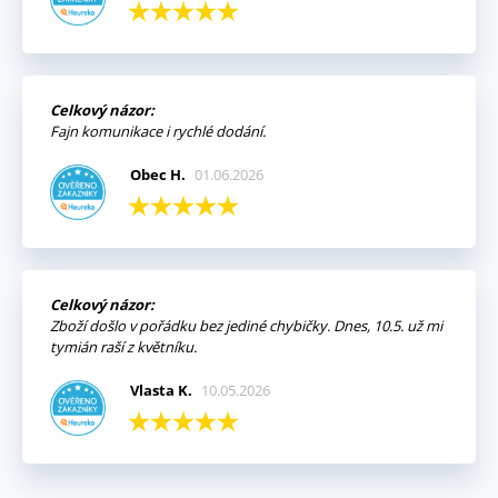
Celkový názor:
Fajn komunikace i rychlé dodání.
Obec H.
01.06.2026
Celkový názor:
Zboží došlo v pořádku bez jediné chybičky. Dnes, 10.5. už mi
tymián raší z květníku.
Vlasta K.
10.05.2026