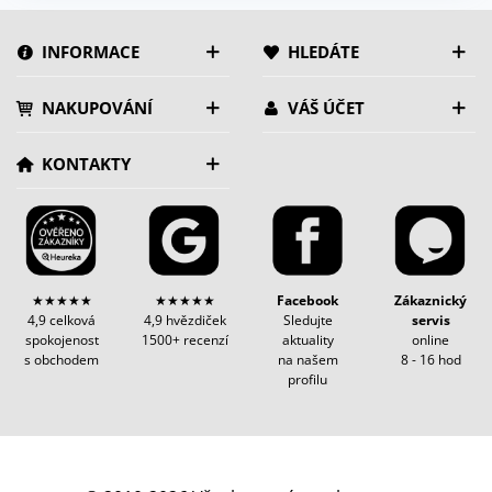
INFORMACE
HLEDÁTE
NAKUPOVÁNÍ
VÁŠ ÚČET
KONTAKTY
★★★★★
★★★★★
Facebook
Zákaznický
4,9 celková
4,9 hvězdiček
Sledujte
servis
spokojenost
1500+ recenzí
aktuality
online
s obchodem
na našem
8 - 16 hod
profilu