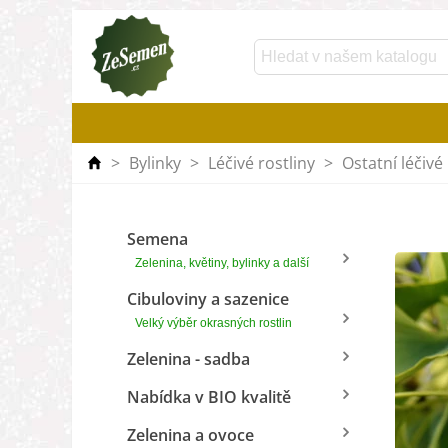
>
Bylinky
>
Léčivé rostliny
>
Ostatní léčivé 
Semena
Zelenina, květiny, bylinky a další
Cibuloviny a sazenice
Velký výběr okrasných rostlin
Zelenina - sadba
Nabídka v BIO kvalitě
Zelenina a ovoce