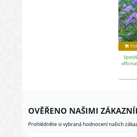
Přid
Sporýš
officin
OVĚŘENO NAŠIMI ZÁKAZNÍ
Prohlédněte si vybraná hodnocení našich zákaz