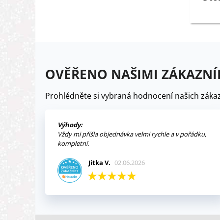
OVĚŘENO NAŠIMI ZÁKAZNÍ
Prohlédněte si vybraná hodnocení našich zákaz
Výhody:
Vždy mi přišla objednávka velmi rychle a v pořádku,
kompletní.
Jitka V.
02.06.2026