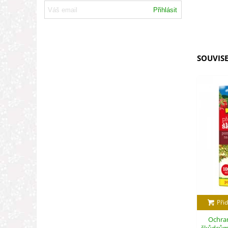
Přihlásit
SOUVISE
Přid
Ochran