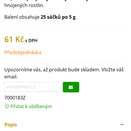
hnojených rostlin.
Balení obsahuje
25 sáčků po 5 g
.
61 Kč
Předobjednávka
Upozorníme vás, až produkt bude skladem. Vložte váš
email.
7000183Z
Přidat k oblíbeným
Popis