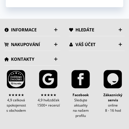
INFORMACE
HLEDÁTE
NAKUPOVÁNÍ
VÁŠ ÚČET
KONTAKTY
★★★★★
★★★★★
Facebook
Zákaznický
4,9 celková
4,9 hvězdiček
Sledujte
servis
spokojenost
1500+ recenzí
aktuality
online
s obchodem
na našem
8 - 16 hod
profilu