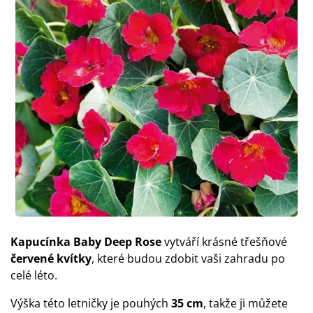
Kapucínka
Baby Deep Rose
vytváří krásné třešňové
červené kvítky
, které budou zdobit vaši zahradu po
celé léto.
Výška této letničky je pouhých
35 cm
, takže ji můžete