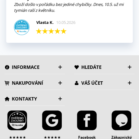
Zboží došlo v pořádku bez jediné chybičky. Dnes, 10.5. už mi
tymián raší z květníku.
Vlasta K.
10.05.2026
INFORMACE
HLEDÁTE
NAKUPOVÁNÍ
VÁŠ ÚČET
KONTAKTY
★★★★★
★★★★★
Facebook
Zákaznický