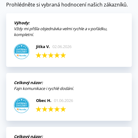
Prohlédněte si vybraná hodnocení našich zákazníků.
Výhody:
Vždy mi přišla objednávka velmi rychle a v pořádku,
kompletní.
Jitka V.
02.06.2026
Celkový názor:
Fajn komunikace i rychlé dodání.
Obec H.
01.06.2026
Celkový názor: