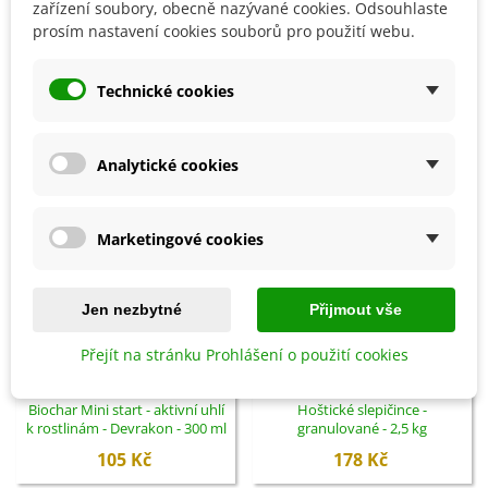
Detaily produktu
zařízení soubory, obecně nazývané cookies. Odsouhlaste
prosím nastavení cookies souborů pro použití webu.
SOUVISEJÍCÍ PRODUKTY
Technické cookies
Analytické cookies
Marketingové cookies
Jen nezbytné
Přijmout vše
Přejít na stránku Prohlášení o použití cookies
Přidat do košíku
Přidat do košíku
Biochar Mini start - aktivní uhlí
Hoštické slepičince -
k rostlinám - Devrakon - 300 ml
granulované - 2,5 kg
105 Kč
178 Kč