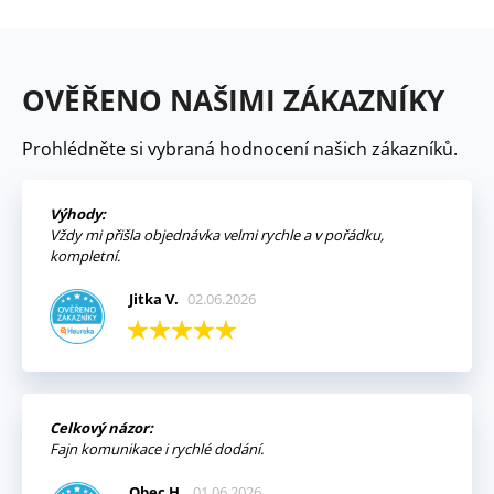
OVĚŘENO NAŠIMI ZÁKAZNÍKY
Prohlédněte si vybraná hodnocení našich zákazníků.
Výhody:
Vždy mi přišla objednávka velmi rychle a v pořádku,
kompletní.
Jitka V.
02.06.2026
Celkový názor:
Fajn komunikace i rychlé dodání.
Obec H.
01.06.2026