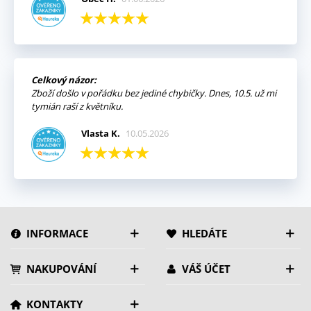
Celkový názor:
Zboží došlo v pořádku bez jediné chybičky. Dnes, 10.5. už mi
tymián raší z květníku.
Vlasta K.
10.05.2026
INFORMACE
HLEDÁTE
NAKUPOVÁNÍ
VÁŠ ÚČET
KONTAKTY