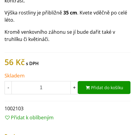
kontrast.
Výška rostliny je přibližně
35 cm
. Kvete vděčně po celé
léto.
Kromě venkovního záhonu se jí bude dařit také v
truhlíku či květináči.
56 Kč
Skladem
Přidat do košíku
-
+
1002103
Přidat k oblíbeným