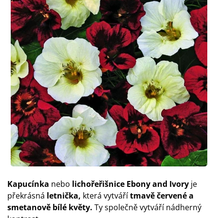
Kapucínka
nebo
lichořeřišnice
Ebony
and Ivory
je
překrásná
letnička,
která vytváří
tmavě červené a
smetanově bílé květy.
Ty společně vytváří nádherný