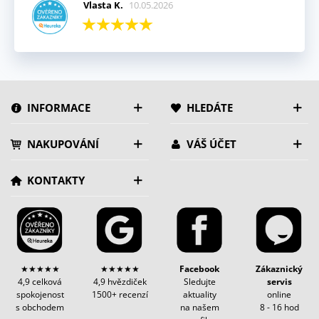
Vlasta K.
10.05.2026
INFORMACE
HLEDÁTE
NAKUPOVÁNÍ
VÁŠ ÚČET
KONTAKTY
★★★★★
★★★★★
Facebook
Zákaznický
4,9 celková
4,9 hvězdiček
Sledujte
servis
spokojenost
1500+ recenzí
aktuality
online
s obchodem
na našem
8 - 16 hod