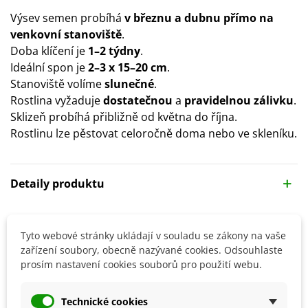
Výsev semen probíhá
v březnu a dubnu přímo na
venkovní stanoviště
.
Doba klíčení je
1–2 týdny
.
Ideální spon je
2–3 x 15–20 cm
.
Stanoviště volíme
slunečné
.
Rostlina vyžaduje
dostatečnou
a
pravidelnou zálivku
.
Sklizeň probíhá přibližně od května do října.
Rostlinu lze pěstovat celoročně doma nebo ve skleníku.
Detaily produktu
SOUVISEJÍCÍ PRODUKTY
Tyto webové stránky ukládají v souladu se zákony na vaše
zařízení soubory, obecně nazývané cookies. Odsouhlaste
prosím nastavení cookies souborů pro použití webu.
Technické cookies