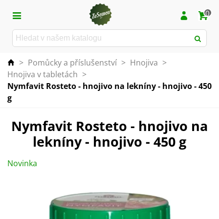
0
>
Pomůcky a příslušenství
>
Hnojiva
>
Hnojiva v tabletách
>
Nymfavit Rosteto - hnojivo na lekníny - hnojivo - 450
g
Nymfavit Rosteto - hnojivo na
lekníny - hnojivo - 450 g
Novinka