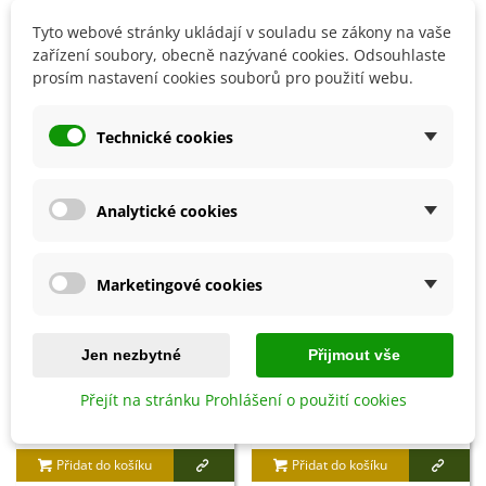
uvedeny na obalu výrobku.
Tyto webové stránky ukládají v souladu se zákony na vaše
zařízení soubory, obecně nazývané cookies. Odsouhlaste
prosím nastavení cookies souborů pro použití webu.
Detaily produktu
Technické cookies
SOUVISEJÍCÍ PRODUKTY
Analytické cookies
Marketingové cookies
Jen nezbytné
Přijmout vše
Přejít na stránku Prohlášení o použití cookies
Přidat do košíku
Přidat do košíku