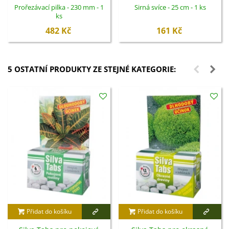
Prořezávací pilka - 230 mm - 1
Sirná svíce - 25 cm - 1 ks
ks
482 Kč
161 Kč
5 OSTATNÍ PRODUKTY ZE STEJNÉ KATEGORIE:
Přidat do košíku
Přidat do košíku