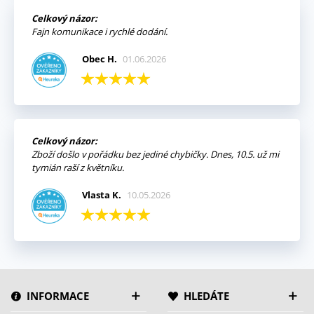
Celkový názor:
Fajn komunikace i rychlé dodání.
Obec H.
01.06.2026
Celkový názor:
Zboží došlo v pořádku bez jediné chybičky. Dnes, 10.5. už mi
tymián raší z květníku.
Vlasta K.
10.05.2026
INFORMACE
HLEDÁTE