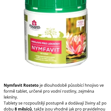
Nymfavit Rosteto
je dlouhodobě působící hnojivo ve
formě tablet, určené pro vodní rostliny, zejména
lekníny.
Tablety se rozpouštějí postupně a dodávají živiny až po
dobu
8 měsíců
, takže jsou vhodné jak pro pravidelnou