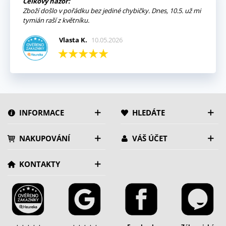
Celkový názor:
Zboží došlo v pořádku bez jediné chybičky. Dnes, 10.5. už mi
tymián raší z květníku.
Vlasta K.
10.05.2026
INFORMACE
HLEDÁTE
NAKUPOVÁNÍ
VÁŠ ÚČET
KONTAKTY