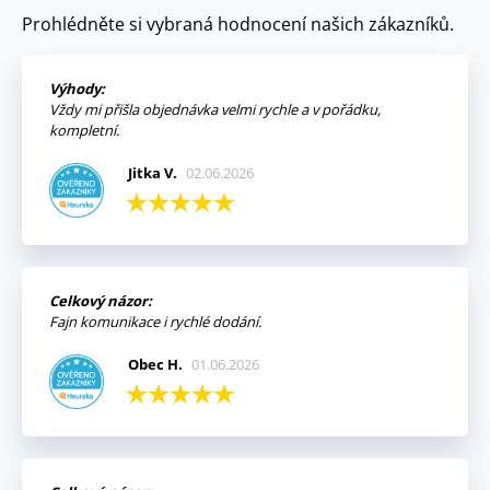
Prohlédněte si vybraná hodnocení našich zákazníků.
Výhody:
Vždy mi přišla objednávka velmi rychle a v pořádku,
kompletní.
Jitka V.
02.06.2026
Celkový názor:
Fajn komunikace i rychlé dodání.
Obec H.
01.06.2026