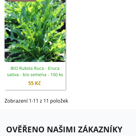
BIO Rukola Ruca - Eruca
sativa - bio semena - 100 ks
55 Kč
Zobrazení 1-11 z 11 položek
OVĚŘENO NAŠIMI ZÁKAZNÍKY