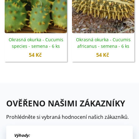
Okrasná okurka - Cucumis
Okrasná okurka - Cucumis
species - semena - 6 ks
africanus - semena - 6 ks
54 Kč
54 Kč
OVĚŘENO NAŠIMI ZÁKAZNÍKY
Prohlédněte si vybraná hodnocení našich zákazníků.
Výhody: