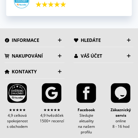
INFORMACE
HLEDÁTE
NAKUPOVÁNÍ
VÁŠ ÚČET
KONTAKTY
★★★★★
★★★★★
Facebook
Zákaznický
4,9 celková
4,9 hvězdiček
Sledujte
servis
spokojenost
1500+ recenzí
aktuality
online
s obchodem
na našem
8 - 16 hod
profilu