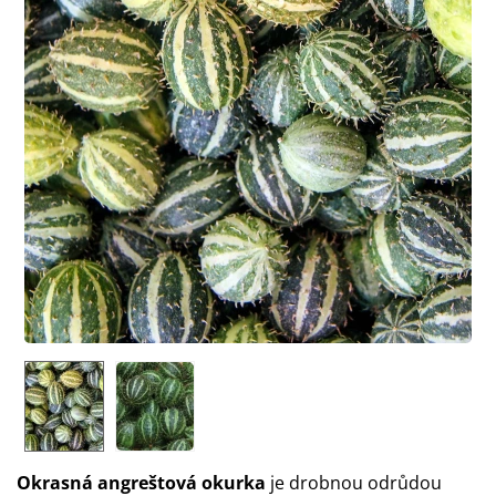
Okrasná angreštová okurka
je drobnou odrůdou