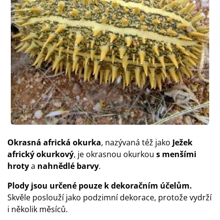
Okrasná africká okurka
, nazývaná též jako
Ježek
africký okurkový
, je okrasnou okurkou
s menšími
hroty
a
nahnědlé barvy
.
Plody jsou určené pouze k dekoračním účelům.
Skvěle poslouží jako podzimní dekorace, protože vydrží
i několik měsíců.