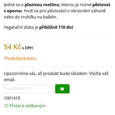
Jedná se o
plazivou rostlinu
, kterou je nutné
pěstovat
s oporou
. Hodí se pro pěstování v okrasném záhoně
nebo do truhlíku na balkón.
Vegetační doba je
přibližně 110 dní
.
54 Kč
Předobjednávka
Upozorníme vás, až produkt bude skladem. Vložte váš
email.
1001419
Přidat k oblíbeným