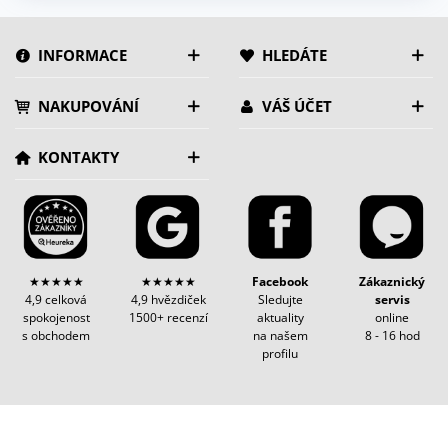
INFORMACE
HLEDÁTE
NAKUPOVÁNÍ
VÁŠ ÚČET
KONTAKTY
★★★★★
★★★★★
Facebook
Zákaznický
4,9 celková
4,9 hvězdiček
Sledujte
servis
spokojenost
1500+ recenzí
aktuality
online
s obchodem
na našem
8 - 16 hod
profilu