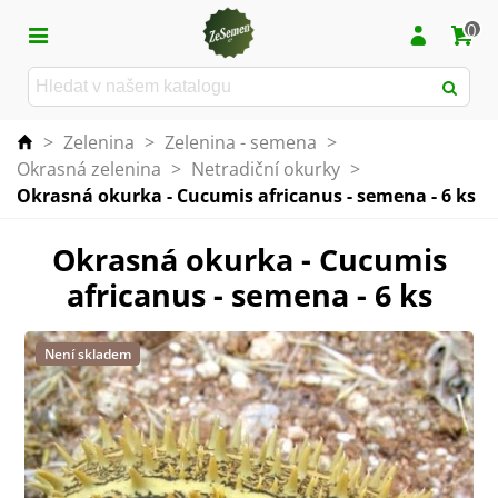
0
>
Zelenina
>
Zelenina - semena
>
Okrasná zelenina
>
Netradiční okurky
>
Okrasná okurka - Cucumis africanus - semena - 6 ks
Okrasná okurka - Cucumis
africanus - semena - 6 ks
Není skladem