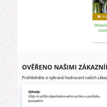
Přid
Okrasná
Cucu
OVĚŘENO NAŠIMI ZÁKAZNÍ
Prohlédněte si vybraná hodnocení našich zákaz
Výhody:
Vždy mi přišla objednávka velmi rychle a v pořádku,
kompletní.