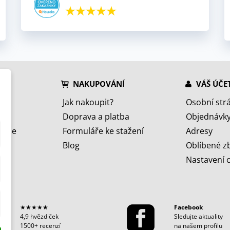
NAKUPOVÁNÍ
VÁŠ ÚČE
Jak nakoupit?
Osobní str
Doprava a platba
Objednávk
jeme
Formuláře ke stažení
Adresy
Blog
Oblíbené z
Nastavení 
★★★★★
Facebook
4,9 hvězdiček
Sledujte aktuality
1500+ recenzí
na našem profilu