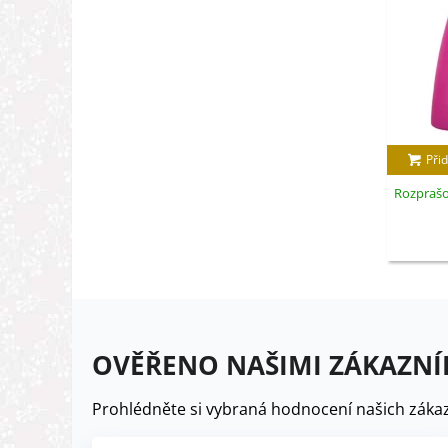
Přid
Rozprašov
OVĚŘENO NAŠIMI ZÁKAZNÍ
Prohlédněte si vybraná hodnocení našich zákaz