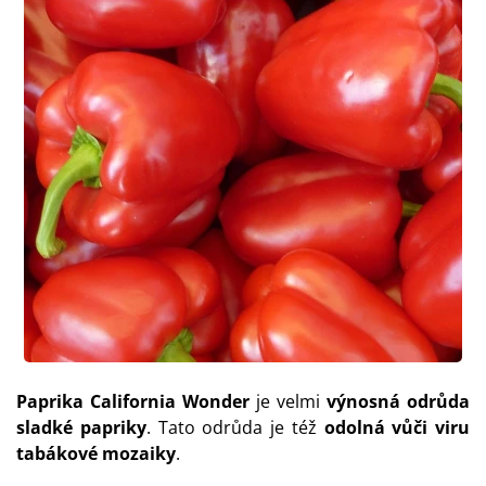
Paprika California Wonder
je velmi
výnosná odrůda
sladké papriky
. Tato odrůda je též
odolná vůči viru
tabákové mozaiky
.