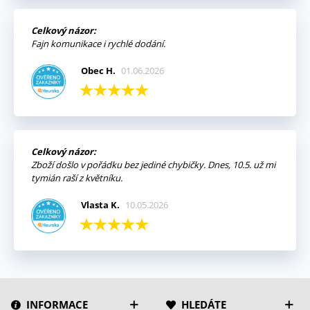
Celkový názor:
Fajn komunikace i rychlé dodání.
Obec H.
01.06.2026
Celkový názor:
Zboží došlo v pořádku bez jediné chybičky. Dnes, 10.5. už mi
tymián raší z květníku.
Vlasta K.
10.05.2026
INFORMACE
HLEDÁTE