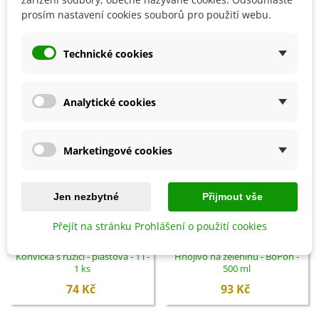
prosím nastavení cookies souborů pro použití webu.
SOUVISEJÍCÍ PRODUKTY
Technické cookies
Analytické cookies
Marketingové cookies
Jen nezbytné
Přijmout vše
Přejít na stránku Prohlášení o použití cookies
Přidat do košíku
Přidat do košíku
Konvička s růžicí - plastová - 1 l -
Hnojivo na zeleninu - BoPon -
1 ks
500 ml
74 Kč
93 Kč