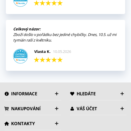
Celkový názor:
Zboží došlo v pořádku bez jediné chybičky. Dnes, 10.5. už mi
tymián raší z květníku.
Vlasta K.
10.05.2026
INFORMACE
HLEDÁTE
NAKUPOVÁNÍ
VÁŠ ÚČET
KONTAKTY