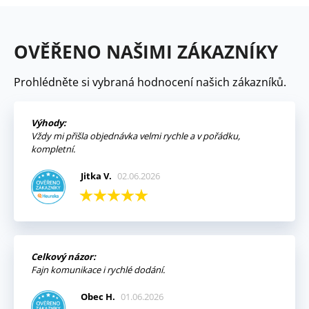
OVĚŘENO NAŠIMI ZÁKAZNÍKY
Prohlédněte si vybraná hodnocení našich zákazníků.
Výhody:
Vždy mi přišla objednávka velmi rychle a v pořádku,
kompletní.
Jitka V.
02.06.2026
Celkový názor:
Fajn komunikace i rychlé dodání.
Obec H.
01.06.2026