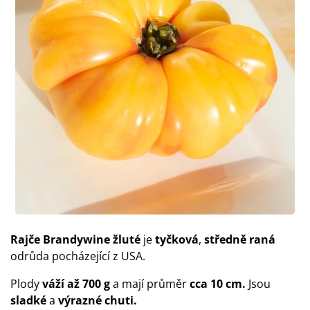
Rajče
Brandywine žluté
je
tyčková
,
středně raná
odrůda pocházející z USA.
Plody
váží až 700 g
a mají průměr
cca 10 cm.
Jsou
sladké
a
výrazné chuti.