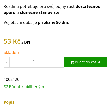
Rostlina potřebuje pro svůj bujný růst
dostatečnou
oporu
a
slunečné stanoviště,
.
Vegetační doba je
přibližně 80 dní
.
53 Kč
Skladem
Přidat do košíku
-
+
1002120
Přidat k oblíbeným
Popis