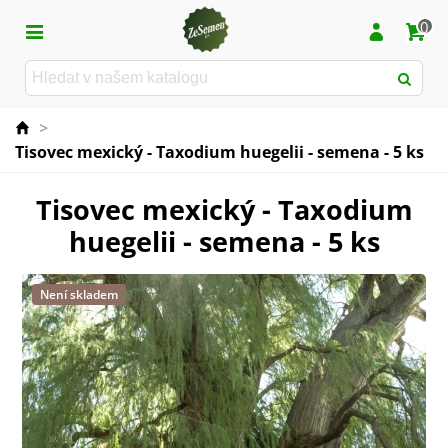
0
>
Tisovec mexický - Taxodium huegelii - semena - 5 ks
Tisovec mexický - Taxodium
huegelii - semena - 5 ks
Není skladem