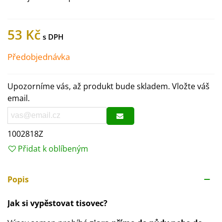
53 Kč
Předobjednávka
Upozorníme vás, až produkt bude skladem. Vložte váš
email.
1002818Z
Přidat k oblíbeným
Popis
Jak si vypěstovat tisovec?