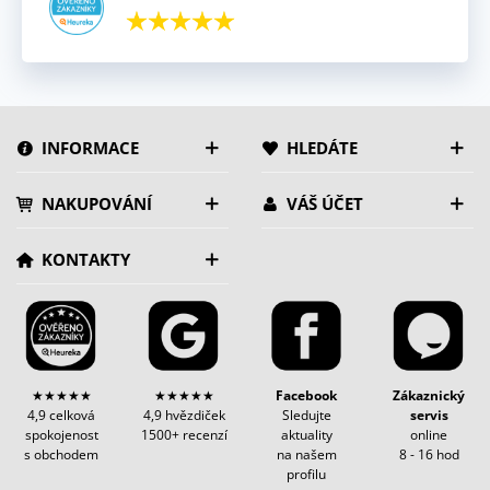
INFORMACE
HLEDÁTE
NAKUPOVÁNÍ
VÁŠ ÚČET
KONTAKTY
★★★★★
★★★★★
Facebook
Zákaznický
4,9 celková
4,9 hvězdiček
Sledujte
servis
spokojenost
1500+ recenzí
aktuality
online
s obchodem
na našem
8 - 16 hod
profilu