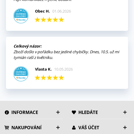
Obec H.
01.06.2026
Celkový názor:
Zboží došlo v pořádku bez jediné chybičky. Dnes, 10.5. už mi
tymián raší z květníku.
Vlasta K.
10.05.2026
INFORMACE
HLEDÁTE
NAKUPOVÁNÍ
VÁŠ ÚČET