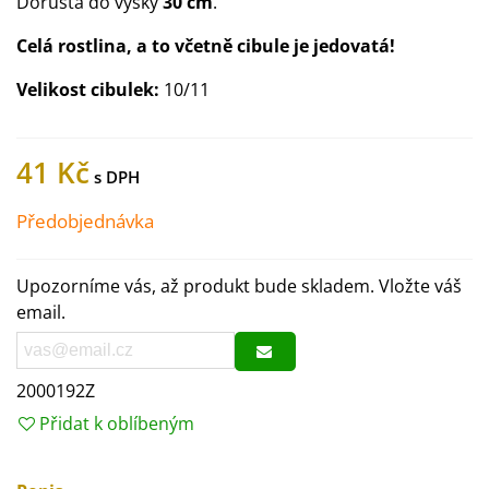
Dorůstá do výšky
30 cm
.
Celá rostlina, a to včetně cibule je jedovatá!
Velikost cibulek:
10/11
41 Kč
Předobjednávka
Upozorníme vás, až produkt bude skladem. Vložte váš
email.
2000192Z
Přidat k oblíbeným