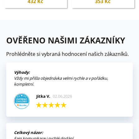
432 Kč
353 Kč
OVĚŘENO NAŠIMI ZÁKAZNÍKY
Prohlédněte si vybraná hodnocení našich zákazníků.
Výhody:
Vždy mi přišla objednávka velmi rychle a v pořádku,
kompletní.
Jitka V.
02.06.2026
Celkový názor:
Fajn komunikace i rychlé dodání.