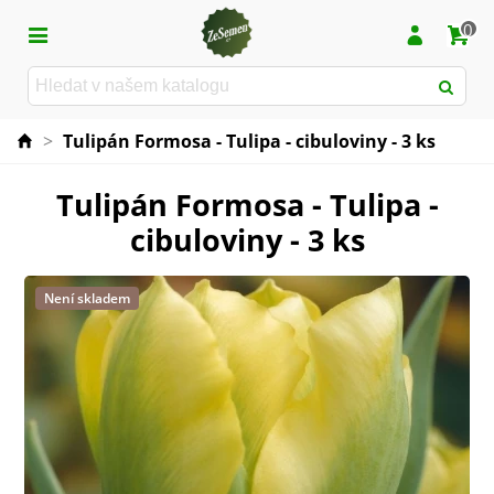
0
>
Tulipán Formosa - Tulipa - cibuloviny - 3 ks
Tulipán Formosa - Tulipa -
cibuloviny - 3 ks
Není skladem