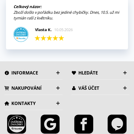
Celkový názor:
Zboží došlo v pořádku bez jediné chybičky. Dnes, 10.5. už mi
tymián raší z květníku.
Vlasta K.
10.05.2026
INFORMACE
HLEDÁTE
NAKUPOVÁNÍ
VÁŠ ÚČET
KONTAKTY