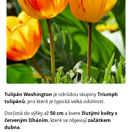
Tulipán Washington
je odrůdou skupiny
Triumph
tulipánů
, pro které je typická velká odolnost.
Dorůstá do výšky až
50 cm
a kvete
žlutými
květy s
červeným žíháním
, které se objevují
začátkem
dubna
.