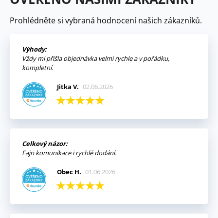
Prohlédněte si vybraná hodnocení našich zákazníků.
Výhody:
Vždy mi přišla objednávka velmi rychle a v pořádku,
kompletní.
Jitka V.
02.06.2026
Celkový názor:
Fajn komunikace i rychlé dodání.
Obec H.
01.06.2026