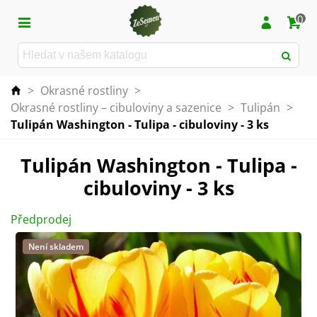
0
>
Okrasné rostliny
>
Okrasné rostliny – cibuloviny a sazenice
>
Tulipán
>
Tulipán Washington - Tulipa - cibuloviny - 3 ks
Tulipán Washington - Tulipa -
cibuloviny - 3 ks
Předprodej
Není skladem