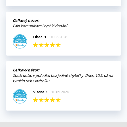
Celkový názor:
Fajn komunikace i rychlé dodání.
Obec H.
01.06.2026
Celkový názor:
Zboží došlo v pořádku bez jediné chybičky. Dnes, 10.5. už mi
tymián raší z květníku.
Vlasta K.
10.05.2026