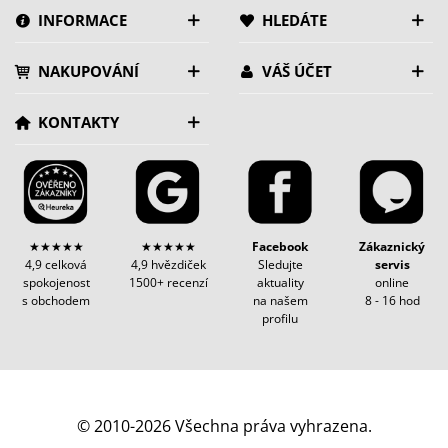
INFORMACE
HLEDÁTE
NAKUPOVÁNÍ
VÁŠ ÚČET
KONTAKTY
★★★★★
★★★★★
Facebook
Zákaznický
4,9 celková
4,9 hvězdiček
Sledujte
servis
spokojenost
1500+ recenzí
aktuality
online
s obchodem
na našem
8 - 16 hod
profilu
© 2010-2026 Všechna práva vyhrazena.