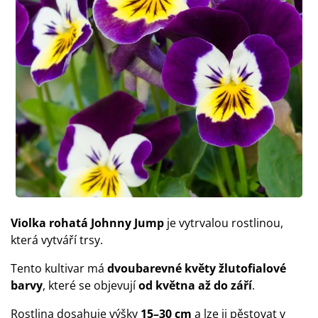
Violka rohatá Johnny Jump
je vytrvalou rostlinou,
která vytváří trsy.
Tento kultivar má
dvoubarevné květy žlutofialové
barvy
, které se objevují
od května až do září
.
Rostlina dosahuje výšky
15–30 cm
a lze ji pěstovat v