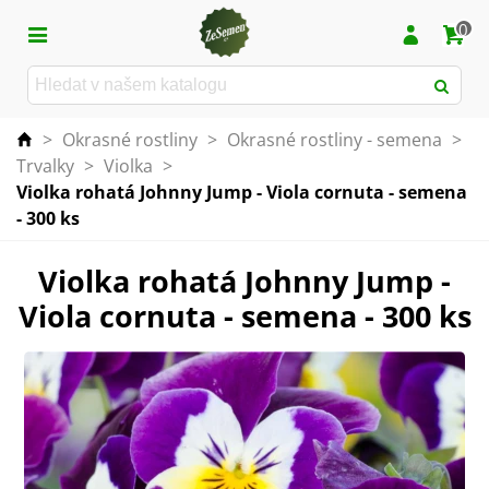
0
>
Okrasné rostliny
>
Okrasné rostliny - semena
>
Trvalky
>
Violka
>
Violka rohatá Johnny Jump - Viola cornuta - semena
- 300 ks
Violka rohatá Johnny Jump -
Viola cornuta - semena - 300 ks