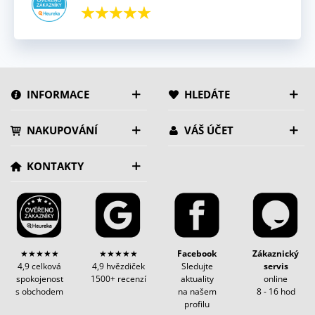
INFORMACE
HLEDÁTE
NAKUPOVÁNÍ
VÁŠ ÚČET
KONTAKTY
★★★★★
★★★★★
Facebook
Zákaznický
4,9 celková
4,9 hvězdiček
Sledujte
servis
spokojenost
1500+ recenzí
aktuality
online
s obchodem
na našem
8 - 16 hod
profilu