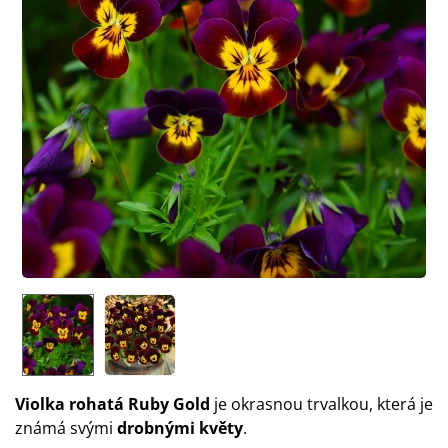
Violka rohatá Ruby Gold
je okrasnou trvalkou, která je
známá svými
drobnými květy
.