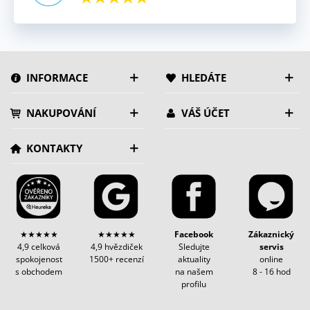
INFORMACE
HLEDÁTE
NAKUPOVÁNÍ
VÁŠ ÚČET
KONTAKTY
★★★★★
★★★★★
Facebook
Zákaznický
4,9 celková
4,9 hvězdiček
Sledujte
servis
spokojenost
1500+ recenzí
aktuality
online
s obchodem
na našem
8 - 16 hod
profilu