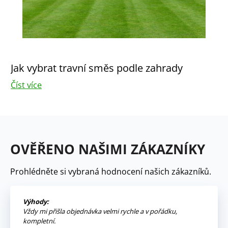
Jak vybrat travní směs podle zahrady
Číst více
OVĚŘENO NAŠIMI ZÁKAZNÍKY
Prohlédněte si vybraná hodnocení našich zákazníků.
Výhody:
Vždy mi přišla objednávka velmi rychle a v pořádku,
kompletní.