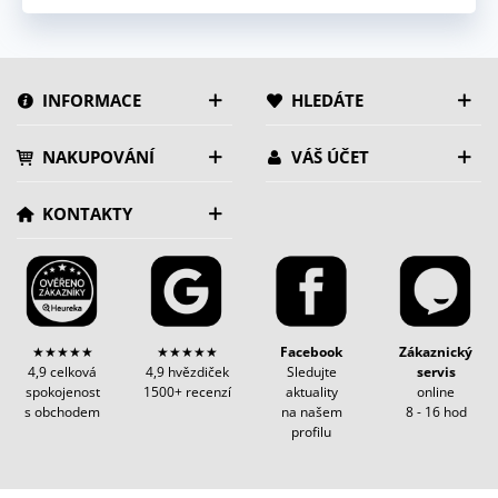
INFORMACE
HLEDÁTE
NAKUPOVÁNÍ
VÁŠ ÚČET
KONTAKTY
★★★★★
★★★★★
Facebook
Zákaznický
4,9 celková
4,9 hvězdiček
Sledujte
servis
spokojenost
1500+ recenzí
aktuality
online
s obchodem
na našem
8 - 16 hod
profilu