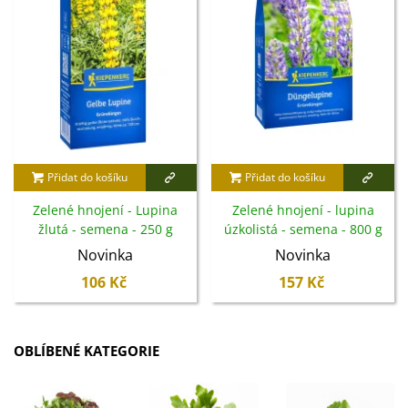
Přidat do košíku
Přidat do košíku
Zelené hnojení - Lupina
Zelené hnojení - lupina
žlutá - semena - 250 g
úzkolistá - semena - 800 g
Novinka
Novinka
106 Kč
157 Kč
OBLÍBENÉ KATEGORIE