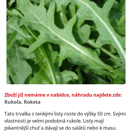
Zboží již nemáme v nabídce, náhradu najdete zde:
Rukola, Roketa
Tato trvalka s tenkými listy roste do výšky 50 cm. Svými
vlastnosti je velmi podobná rukole. Listy mají
pikantnější chuť a dávají se do salátů nebo k masu.