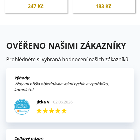
247 Kč
183 Kč
OVĚŘENO NAŠIMI ZÁKAZNÍKY
Prohlédněte si vybraná hodnocení našich zákazníků.
Výhody:
Vždy mi přišla objednávka velmi rychle a v pořádku,
kompletní.
Jitka V.
02.06.2026
Celkový názor: