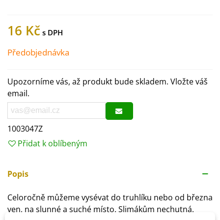
16 Kč
Předobjednávka
Upozorníme vás, až produkt bude skladem. Vložte váš
email.
1003047Z
Přidat k oblíbeným
Popis
Celoročně můžeme vysévat do truhlíku nebo od března
ven, na slunné a suché místo. Slimákům nechutná.