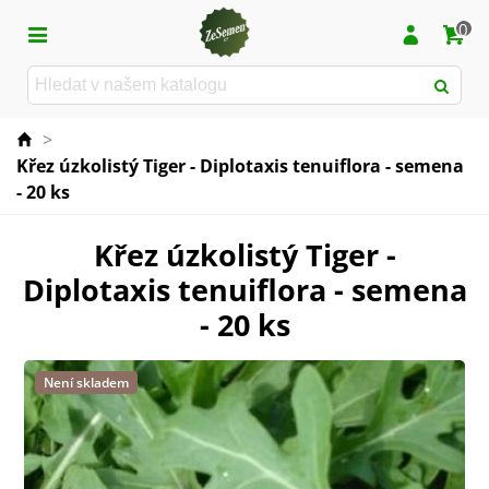
0
>
Křez úzkolistý Tiger - Diplotaxis tenuiflora - semena
- 20 ks
Křez úzkolistý Tiger -
Diplotaxis tenuiflora - semena
- 20 ks
Není skladem