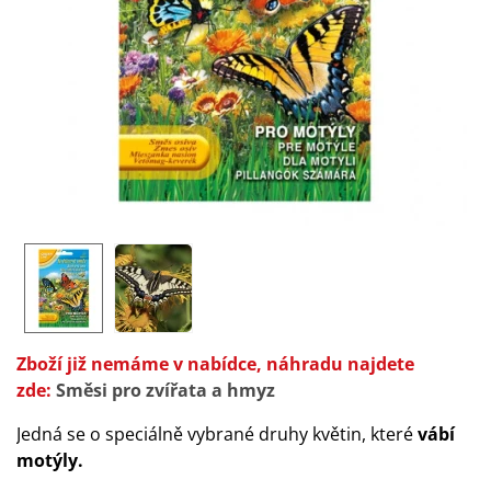
Zboží již nemáme v nabídce, náhradu najdete
zde:
Směsi pro zvířata a hmyz
Jedná se o speciálně vybrané druhy květin, které
vábí
motýly.