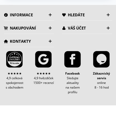
INFORMACE
HLEDÁTE
NAKUPOVÁNÍ
VÁŠ ÚČET
KONTAKTY
★★★★★
★★★★★
Facebook
Zákaznický
4,9 celková
4,9 hvězdiček
Sledujte
servis
spokojenost
1500+ recenzí
aktuality
online
s obchodem
na našem
8 - 16 hod
profilu