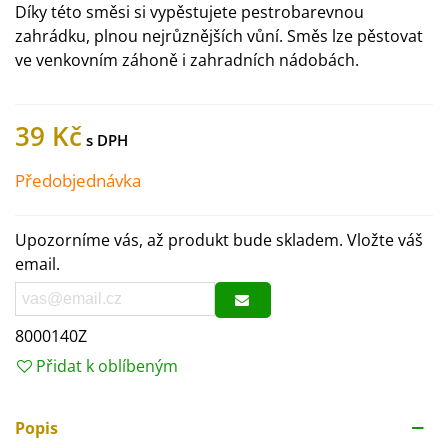
Díky této směsi si vypěstujete pestrobarevnou
zahrádku, plnou nejrůznějších vůní. Směs lze pěstovat
ve venkovním záhoně i zahradních nádobách.
39 Kč
Předobjednávka
Upozorníme vás, až produkt bude skladem. Vložte váš
email.
8000140Z
Přidat k oblíbeným
Popis