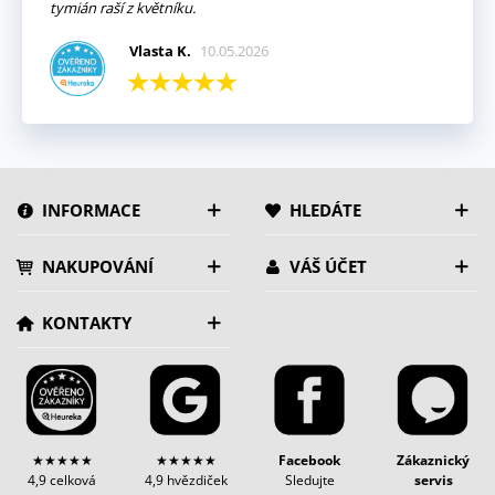
tymián raší z květníku.
Vlasta K.
10.05.2026
INFORMACE
HLEDÁTE
NAKUPOVÁNÍ
VÁŠ ÚČET
KONTAKTY
★★★★★
★★★★★
Facebook
Zákaznický
4,9 celková
4,9 hvězdiček
Sledujte
servis