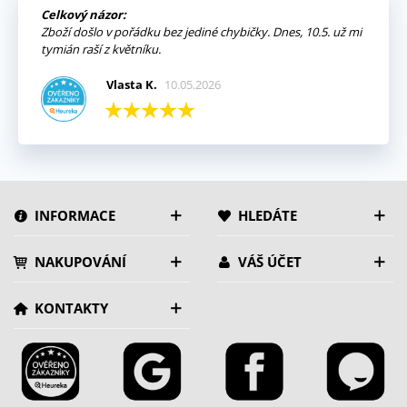
Celkový názor:
Zboží došlo v pořádku bez jediné chybičky. Dnes, 10.5. už mi
tymián raší z květníku.
Vlasta K.
10.05.2026
INFORMACE
HLEDÁTE
NAKUPOVÁNÍ
VÁŠ ÚČET
KONTAKTY