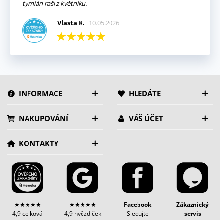
tymián raší z květníku.
Vlasta K.
10.05.2026
INFORMACE
HLEDÁTE
NAKUPOVÁNÍ
VÁŠ ÚČET
KONTAKTY
★★★★★
★★★★★
Facebook
Zákaznický
4,9 celková
4,9 hvězdiček
Sledujte
servis