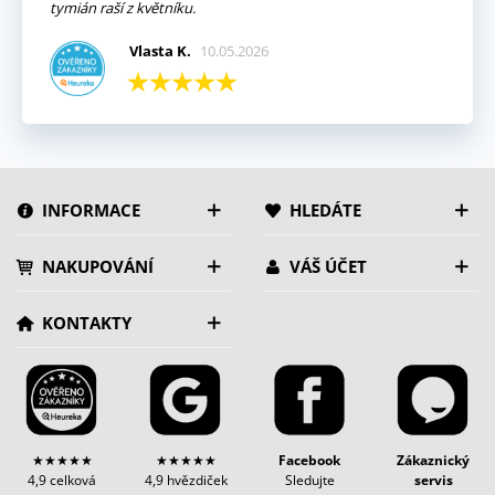
tymián raší z květníku.
Vlasta K.
10.05.2026
INFORMACE
HLEDÁTE
NAKUPOVÁNÍ
VÁŠ ÚČET
KONTAKTY
★★★★★
★★★★★
Facebook
Zákaznický
4,9 celková
4,9 hvězdiček
Sledujte
servis