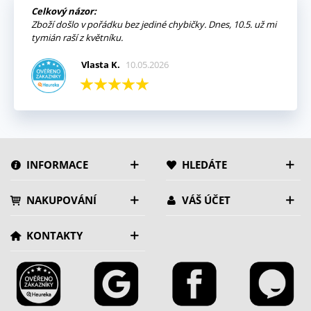
Celkový názor:
Zboží došlo v pořádku bez jediné chybičky. Dnes, 10.5. už mi
tymián raší z květníku.
Vlasta K.
10.05.2026
INFORMACE
HLEDÁTE
NAKUPOVÁNÍ
VÁŠ ÚČET
KONTAKTY