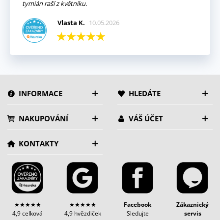
tymián raší z květníku.
Vlasta K.
10.05.2026
INFORMACE
HLEDÁTE
NAKUPOVÁNÍ
VÁŠ ÚČET
KONTAKTY
★★★★★
★★★★★
Facebook
Zákaznický
4,9 celková
4,9 hvězdiček
Sledujte
servis