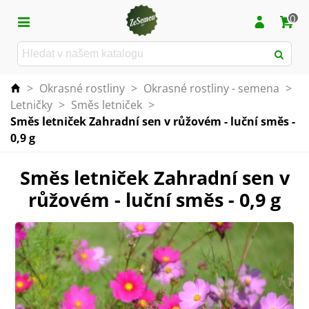
0
>
Okrasné rostliny
>
Okrasné rostliny - semena
>
Letničky
>
Směs letniček
>
Směs letniček Zahradní sen v růžovém - luční směs -
0,9 g
Směs letniček Zahradní sen v
růžovém - luční směs - 0,9 g