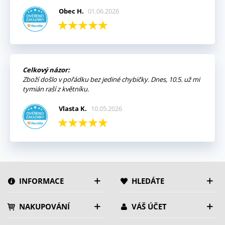
Obec H.
01.06.2026
Celkový názor:
Zboží došlo v pořádku bez jediné chybičky. Dnes, 10.5. už mi
tymián raší z květníku.
Vlasta K.
10.05.2026
INFORMACE
HLEDÁTE
NAKUPOVÁNÍ
VÁŠ ÚČET