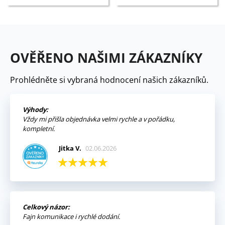
OVĚŘENO NAŠIMI ZÁKAZNÍKY
Prohlédněte si vybraná hodnocení našich zákazníků.
Výhody:
Vždy mi přišla objednávka velmi rychle a v pořádku,
kompletní.
Jitka V.
02.06.2026
Celkový názor:
Fajn komunikace i rychlé dodání.