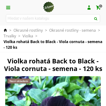
0
>
Okrasné rostliny
>
Okrasné rostliny - semena
>
Trvalky
>
Violka
>
Violka rohatá Back to Black - Viola cornuta - semena
- 120 ks
Violka rohatá Back to Black -
Viola cornuta - semena - 120 ks
Není skladem