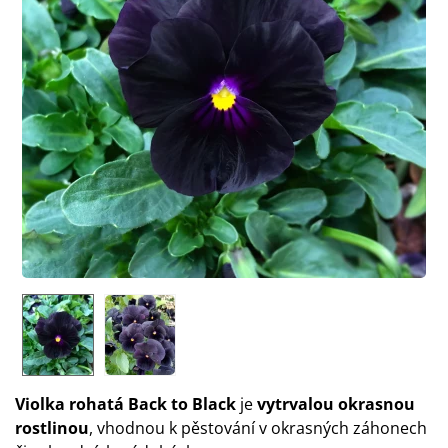
Violka rohatá Back to Black
je
vytrvalou okrasnou
rostlinou
, vhodnou k pěstování v okrasných záhonech