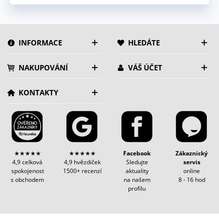
INFORMACE
HLEDÁTE
NAKUPOVÁNÍ
VÁŠ ÚČET
KONTAKTY
★★★★★
★★★★★
Facebook
Zákaznický
4,9 celková
4,9 hvězdiček
Sledujte
servis
spokojenost
1500+ recenzí
aktuality
online
s obchodem
na našem
8 - 16 hod
profilu