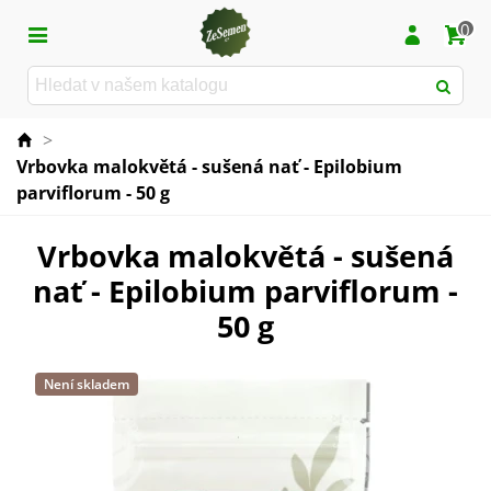
0
>
Vrbovka malokvětá - sušená nať - Epilobium
parviflorum - 50 g
Vrbovka malokvětá - sušená
nať - Epilobium parviflorum -
50 g
Není skladem