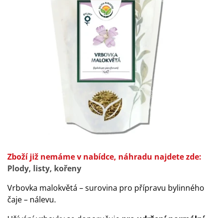
Zboží již nemáme v nabídce, náhradu najdete zde:
Plody, listy, kořeny
Vrbovka malokvětá – s
urovina pro přípravu bylinného
čaje – nálevu.