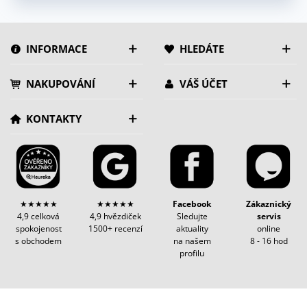
INFORMACE
HLEDÁTE
NAKUPOVÁNÍ
VÁŠ ÚČET
KONTAKTY
★★★★★
★★★★★
Facebook
Zákaznický
4,9 celková
4,9 hvězdiček
Sledujte
servis
spokojenost
1500+ recenzí
aktuality
online
s obchodem
na našem
8 - 16 hod
profilu