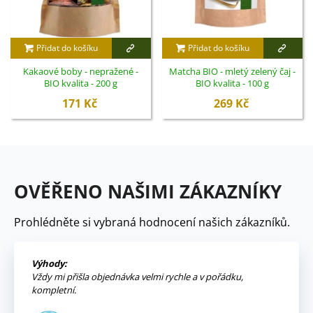
Přidat do košíku
Přidat do košíku
Kakaové boby - nepražené -
Matcha BIO - mletý zelený čaj -
BIO kvalita - 200 g
BIO kvalita - 100 g
171 Kč
269 Kč
OVĚŘENO NAŠIMI ZÁKAZNÍKY
Prohlédněte si vybraná hodnocení našich zákazníků.
Výhody:
Vždy mi přišla objednávka velmi rychle a v pořádku,
kompletní.