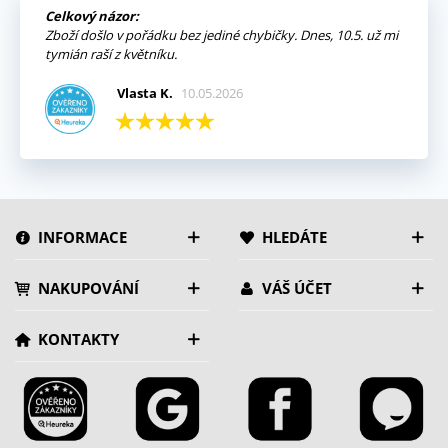
Celkový názor:
Zboží došlo v pořádku bez jediné chybičky. Dnes, 10.5. už mi
tymián raší z květníku.
Vlasta K.
10.05.2026
INFORMACE
HLEDÁTE
NAKUPOVÁNÍ
VÁŠ ÚČET
KONTAKTY