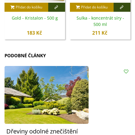
Přidat do košíku
Přidat do košíku
Gold - Kristalon - 500 g
Sulka - koncentrát síry -
500 ml
183 Kč
211 Kč
PODOBNÉ ČLÁNKY
Dřeviny odolné znečištění