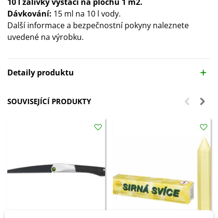
10 l zálivky vystačí na plochu 1 m2.
Dávkování:
15 ml na 10 l vody.
Další informace a bezpečnostní pokyny naleznete
uvedené na výrobku.
Detaily produktu
SOUVISEJÍCÍ PRODUKTY