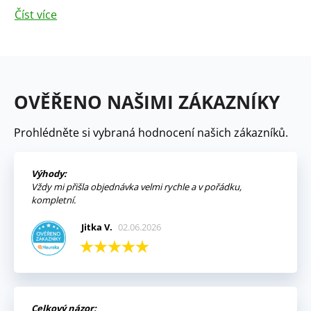
Číst více
OVĚŘENO NAŠIMI ZÁKAZNÍKY
Prohlédněte si vybraná hodnocení našich zákazníků.
Výhody:
Vždy mi přišla objednávka velmi rychle a v pořádku,
kompletní.
Jitka V.
02.06.2026
Celkový názor: