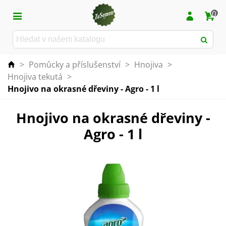
0
>
Pomůcky a příslušenství
>
Hnojiva
>
Hnojiva tekutá
>
Hnojivo na okrasné dřeviny - Agro - 1 l
Hnojivo na okrasné dřeviny -
Agro - 1 l