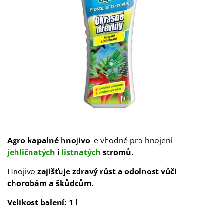
Agro kapalné hnojivo
je vhodné pro hnojení
jehličnatých
i
listnatých
stromů.
Hnojivo
zajišťuje zdravý růst a odolnost vůči
chorobám a škůdcům.
Velikost balení:
1 l