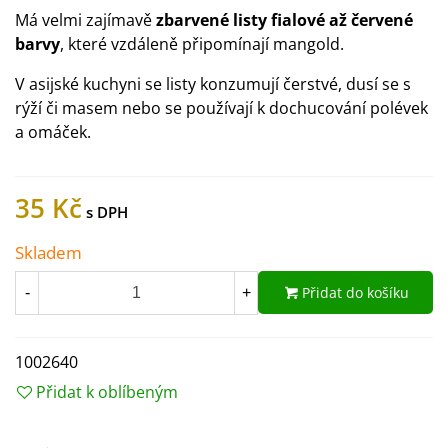
Má velmi zajímavě
zbarvené listy fialové až červené
barvy
, které vzdáleně připomínají mangold.
V asijské kuchyni se listy konzumují čerstvé, dusí se s
rýží či masem nebo se používají k dochucování polévek
a omáček.
35 Kč
Skladem
Přidat do košíku
-
+
1002640
Přidat k oblíbeným