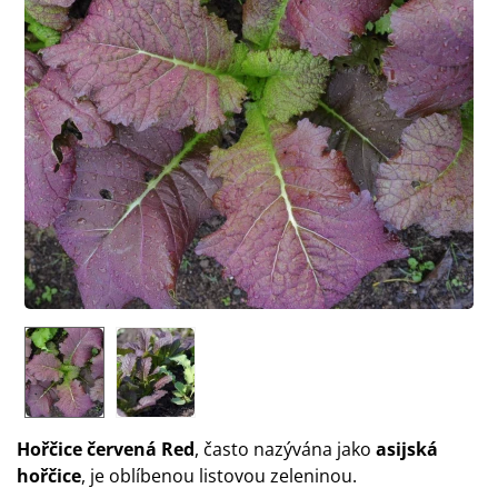
Hořčice červená Red
, často nazývána jako
asijská
hořčice
, je oblíbenou listovou zeleninou.