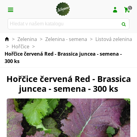
0
>
Zelenina
>
Zelenina - semena
>
Listová zelenina
>
Hořčice
>
Hořčice červená Red - Brassica juncea - semena -
300 ks
Hořčice červená Red - Brassica
juncea - semena - 300 ks