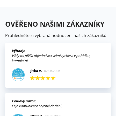
OVĚŘENO NAŠIMI ZÁKAZNÍKY
Prohlédněte si vybraná hodnocení našich zákazníků.
Výhody:
Vždy mi přišla objednávka velmi rychle a v pořádku,
kompletní.
Jitka V.
02.06.2026
Celkový názor:
Fajn komunikace i rychlé dodání.