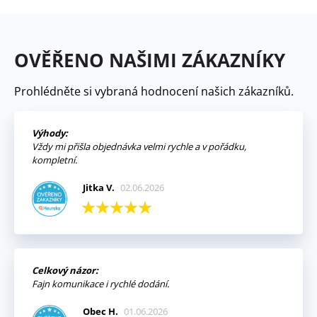
OVĚŘENO NAŠIMI ZÁKAZNÍKY
Prohlédněte si vybraná hodnocení našich zákazníků.
Výhody:
Vždy mi přišla objednávka velmi rychle a v pořádku,
kompletní.
Jitka V.
02.06.2026
Celkový názor:
Fajn komunikace i rychlé dodání.
Obec H.
01.06.2026