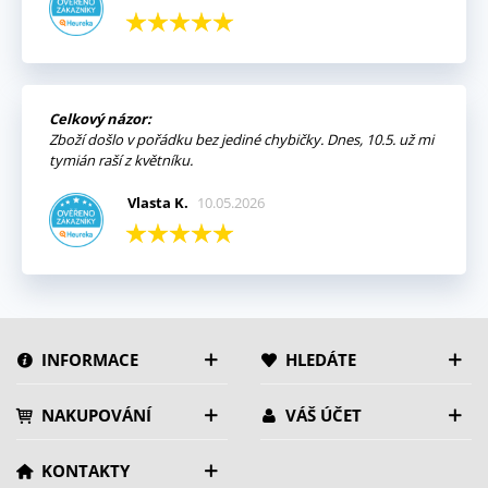
Celkový názor:
Zboží došlo v pořádku bez jediné chybičky. Dnes, 10.5. už mi
tymián raší z květníku.
Vlasta K.
10.05.2026
INFORMACE
HLEDÁTE
NAKUPOVÁNÍ
VÁŠ ÚČET
KONTAKTY