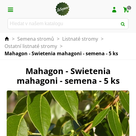
0
>
Semena stromů
>
Listnaté stromy
>
Ostatní listnaté stromy
>
Mahagon - Swietenia mahagoni - semena - 5 ks
Mahagon - Swietenia
mahagoni - semena - 5 ks