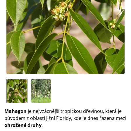
Mahagon
je nejvzácnější tropickou dřevinou, která je
původem z oblasti jižní Floridy, kde je dnes řazena mezi
ohrožené druhy
.