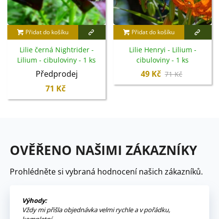
Přidat do košíku
Přidat do košíku
Lilie černá Nightrider -
Lilie Henryi - Lilium -
Lilium - cibuloviny - 1 ks
cibuloviny - 1 ks
Předprodej
49 Kč
71 Kč
71 Kč
OVĚŘENO NAŠIMI ZÁKAZNÍKY
Prohlédněte si vybraná hodnocení našich zákazníků.
Výhody:
Vždy mi přišla objednávka velmi rychle a v pořádku,