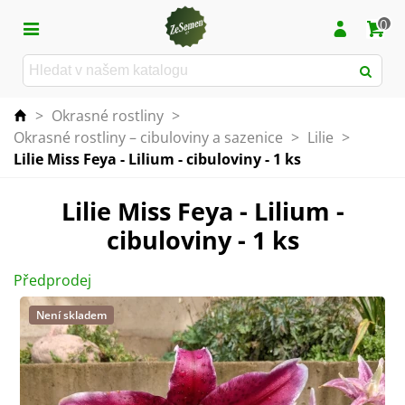
0
>
Okrasné rostliny
>
Okrasné rostliny – cibuloviny a sazenice
>
Lilie
>
Lilie Miss Feya - Lilium - cibuloviny - 1 ks
Lilie Miss Feya - Lilium -
cibuloviny - 1 ks
Předprodej
Není skladem