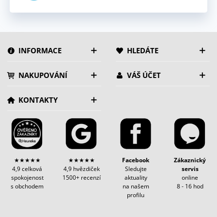
INFORMACE
HLEDÁTE
NAKUPOVÁNÍ
VÁŠ ÚČET
KONTAKTY
★★★★★
★★★★★
Facebook
Zákaznický
4,9 celková
4,9 hvězdiček
Sledujte
servis
spokojenost
1500+ recenzí
aktuality
online
s obchodem
na našem
8 - 16 hod
profilu