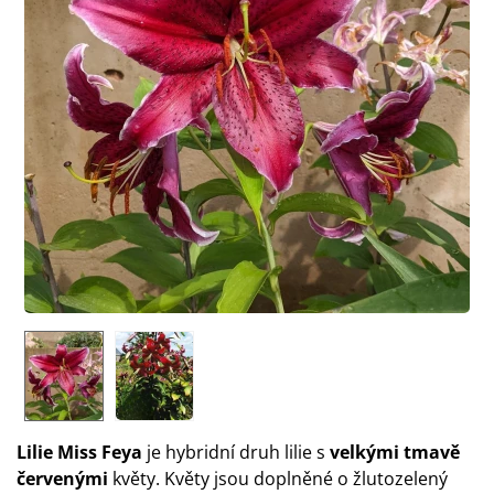
Lilie Miss Feya
je hybridní druh lilie s
velkými tmavě
červenými
květy. Květy jsou doplněné o žlutozelený