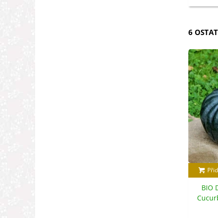
6 OSTAT
Přid
BIO 
Cucurb