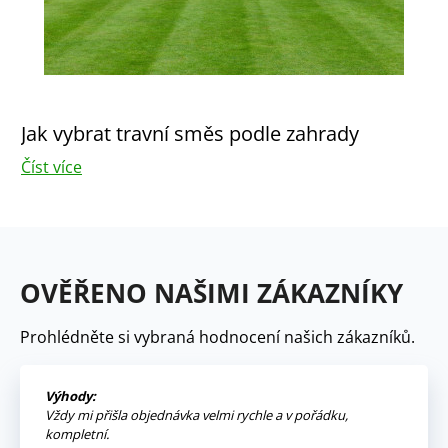
Jak vybrat travní směs podle zahrady
Číst více
OVĚŘENO NAŠIMI ZÁKAZNÍKY
Prohlédněte si vybraná hodnocení našich zákazníků.
Výhody:
Vždy mi přišla objednávka velmi rychle a v pořádku,
kompletní.