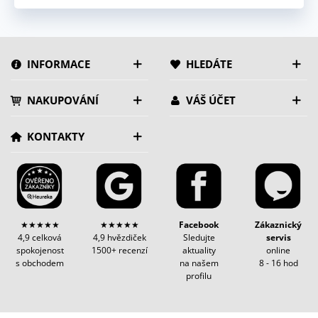
INFORMACE
HLEDÁTE
NAKUPOVÁNÍ
VÁŠ ÚČET
KONTAKTY
★★★★★
★★★★★
Facebook
Zákaznický
4,9 celková
4,9 hvězdiček
Sledujte
servis
spokojenost
1500+ recenzí
aktuality
online
s obchodem
na našem
8 - 16 hod
profilu