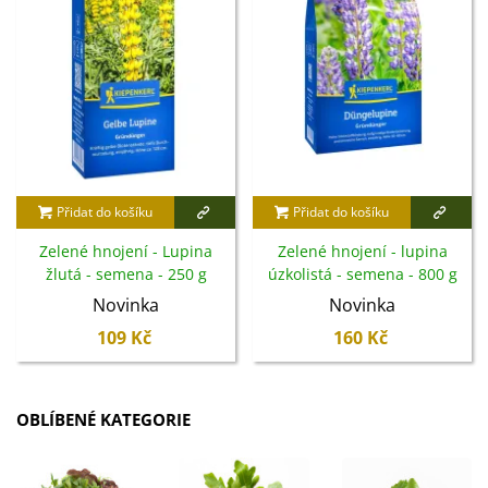
Přidat do košíku
Přidat do košíku
Zelené hnojení - Lupina
Zelené hnojení - lupina
žlutá - semena - 250 g
úzkolistá - semena - 800 g
Novinka
Novinka
109 Kč
160 Kč
OBLÍBENÉ KATEGORIE