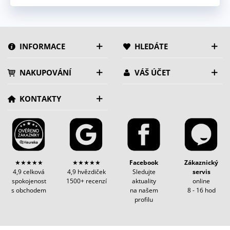
INFORMACE
HLEDÁTE
NAKUPOVÁNÍ
VÁŠ ÚČET
KONTAKTY
★★★★★
★★★★★
Facebook
Zákaznický
4,9 celková
4,9 hvězdiček
Sledujte
servis
spokojenost
1500+ recenzí
aktuality
online
s obchodem
na našem
8 - 16 hod
profilu