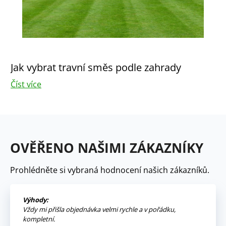
Jak vybrat travní směs podle zahrady
Číst více
OVĚŘENO NAŠIMI ZÁKAZNÍKY
Prohlédněte si vybraná hodnocení našich zákazníků.
Výhody:
Vždy mi přišla objednávka velmi rychle a v pořádku,
kompletní.