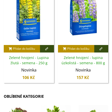
Přidat do košíku
Přidat do košíku
Zelené hnojení - Lupina
Zelené hnojení - lupina
žlutá - semena - 250 g
úzkolistá - semena - 800 g
Novinka
Novinka
106 Kč
157 Kč
OBLÍBENÉ KATEGORIE